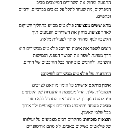
התנועה ומחזק את השרירים המייצבים סביב 
המפרקים, מה שעוזר להקל על כאבים בברכיים, ירכיים 
וכתפיים.
מתאוששים מפציעה:
 פילאטיס מסייע בתהליך השיקום 
לאחר פציעה, מחזק את השרירים הפגועים תוך 
הקשבה לגוף ומחזיר אותך לפעילות מלאה.
רוצים לשפר את איכות החיים:
 פילאטיס מכשירים הוא 
דרך מצוינת לשפר את הכושר הגופני, הגמישות 
והיציבה, ולהרגיש טוב יותר בכל ההיבטים של החיים.
היתרונות של פילאטיס מכשירים לשיקום:
אימון מותאם אישית: 
כל אימון מותאם לצרכים 
ולמגבלות שלך, החל מעוצמת ההתנגדות של הקפיצים 
ועד למנח הגוף כך שתבצעו את התרגיל ללא כאב.
סביבה בטוחה ותומכת:
 מדריכים מקצועיים ילוו אותך 
בכל שלבי האימון.
תוצאות מוכחות:
 מחקרים רבים מצביעים על יעילותו 
של פילאטיס בשיקום כאבים, לא סתם אורטופדים 