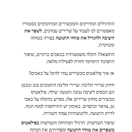
התרגילים המדויקים והמכשירים המתקדמים בסטודיו 
מאפשרים לנו לעבוד על שרירים עמוקים, 
לשפר את 
היציבה ולהגדיל את טווחי התנועה 
בצורה בטוחה 
ומבוקרת.
התוצאה? הקלה משמעותית בכאבים כרוניים, שיפור 
התפקוד היומיומי וחזרה לפעילות מלאה.
אז איך פילאטיס מכשירים עוזר להקל על כאבים?
חיזוק שרירי הליבה: שרירי הליבה התומכים בגב ובבטן 
הם הבסיס ליציבה נכונה ותנועה יעילה. פילאטיס 
מכשירים מחזק שרירים אלו, מסייע בהקלה על כאבי 
גב, צוואר וכתפיים. באימון יש התייחסות למנח הגוף, 
לדיוק התנועה, ולתנועתיות עמוד השדרה.
שיפור הגמישות: תרגילי המתיחה והגמישות 
בפילאטיס 
משפרים את טווחי התנועה
 ומפחיתים את המתח 