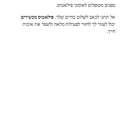
מפנים מטופלים לאימוני פילאטיס.
אל תתני לכאב לשלוט בחיים שלך. 
פילאטיס מכשירים
יכול לעזור לך לחזור לפעילות מלאה ולשפר את איכות 
חייך.
אורית עין-ים 
סטודיו לפילאטיס 
בחדרה
מדריכת פילאטיס מוסמכת, 
אימון הריון ולאחר לידה, אימון 
שיקומי