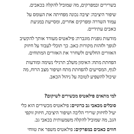
בשרירים ובמפרקים, מה שמוביל להקלה בכאבים.
שיפור היציבה: יציבה נכונה מפחיתה את העומס על 
עמוד השדרה ומפרקים אחרים, ומסייעת במניעת 
כאבים עתידיים.
מודעות גופנית מוגברת: פילאטיס מעודד אותך להקשיב 
לגופך ולזהות מקורות כאב. כך תוכלי לעבוד על חיזוק 
האזורים החלשים ולשחרר את האזורים המתוחים.
הפחתת מתח: האימון משלב תרגילי נשימה ומודעות 
לגוף, המסייעים להפחתת מתח ושיפור מצב הרוח, מה 
שיכול להשפיע לטובה על ניהול הכאב.
למי מתאים פילאטיס מכשירים לשיקום?
סובלים מכאבי גב כרוניים:
 פילאטיס מכשירים הוא כלי 
יעיל לחיזוק שרירי הליבה ושיפור היציבה, חיזוק זוקפי 
הגב, מה שמוביל להקלה משמעותית בכאבי גב.
חווים כאבים במפרקים:
 פילאטיס משפר את טווחי 